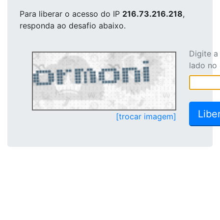
Para liberar o acesso
do IP
216.73.216.218
,
responda ao desafio abaixo.
Digite 
lado no
[trocar imagem]