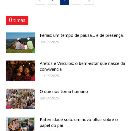
Últimas
Férias: um tempo de pausa… e de presença.
30/06/2025
Afetos e Vinculos: o bem-estar que nasce da
convivência
11/06/2025
O que nos torna humano
08/04/2025
Paternidade solo: um novo olhar sobre o
papel do pai