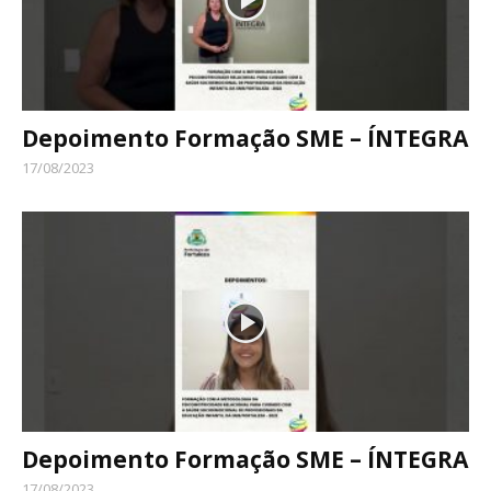
Depoimento Formação SME – ÍNTEGRA
17/08/2023
Depoimento Formação SME – ÍNTEGRA
17/08/2023