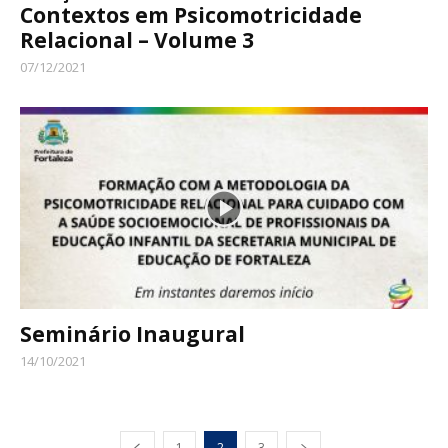
Contextos em Psicomotricidade
Relacional – Volume 3
07/12/2021
Seminário Inaugural
14/10/2021
1
2
3