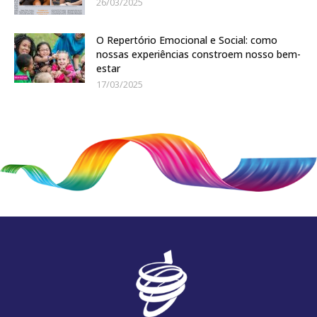
26/03/2025
O Repertório Emocional e Social: como
nossas experiências constroem nosso bem-
estar
17/03/2025