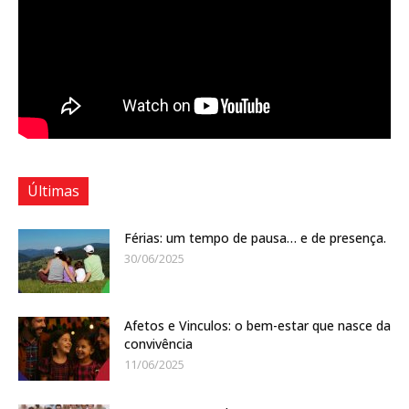
Últimas
Férias: um tempo de pausa… e de presença.
30/06/2025
Afetos e Vinculos: o bem-estar que nasce da
convivência
11/06/2025