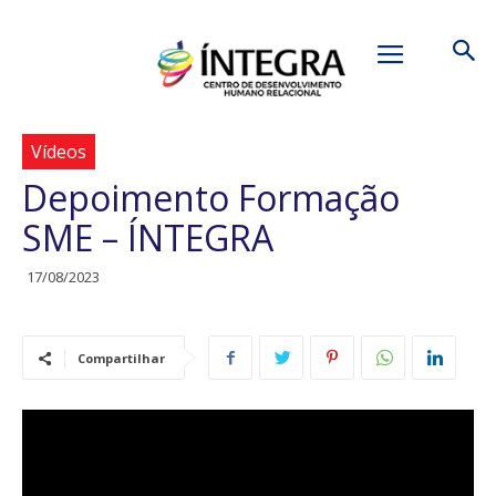
Início
Vídeos
Vídeos
Depoimento Formação
SME – ÍNTEGRA
17/08/2023
Compartilhar