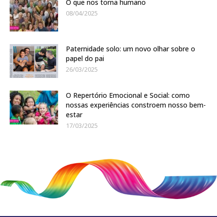
O que nos torna humano
08/04/2025
Paternidade solo: um novo olhar sobre o
papel do pai
26/03/2025
O Repertório Emocional e Social: como
nossas experiências constroem nosso bem-
estar
17/03/2025