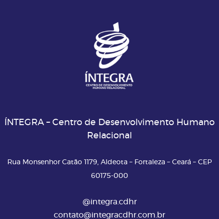
ÍNTEGRA – Centro de Desenvolvimento Humano
Relacional
Rua Monsenhor Catão 1179, Aldeota – Fortaleza – Ceará – CEP
60175-000
@integra.cdhr
contato@integracdhr.com.br