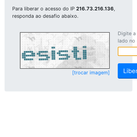
Para liberar o acesso
do IP
216.73.216.136
,
responda ao desafio abaixo.
Digite 
lado no
[trocar imagem]