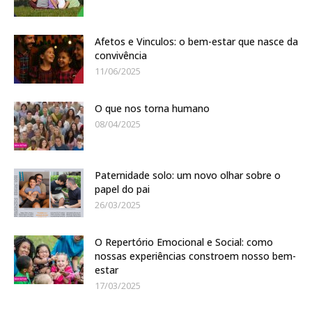
Afetos e Vinculos: o bem-estar que nasce da
convivência
11/06/2025
O que nos torna humano
08/04/2025
Paternidade solo: um novo olhar sobre o
papel do pai
26/03/2025
O Repertório Emocional e Social: como
nossas experiências constroem nosso bem-
estar
17/03/2025