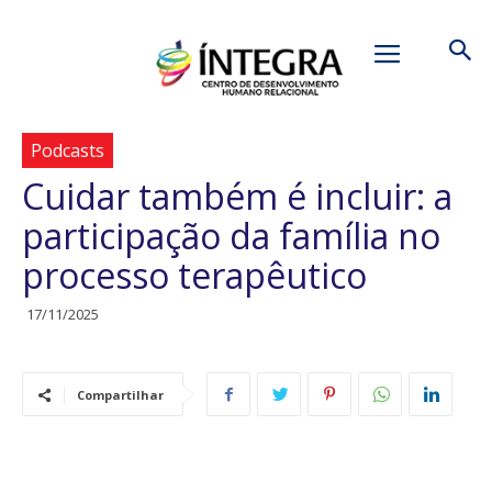
Início
Podcasts
Podcasts
Cuidar também é incluir: a
participação da família no
processo terapêutico
17/11/2025
Compartilhar